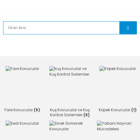
Fare Kovucular
(5)
Kuş Kovucular ve Kuş
Köpek Kovucular
(1)
Kontrol Sistemleri
(5)