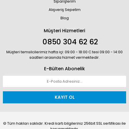
Siparişlerim
Alışveriş Sepetim
Blog
Müşteri Hizmetleri
0850 304 62 62
Müşteri temsilcilerimiz hafta içi: 09:00 - 18:00 C.tesi 09:00 - 14:00
saatleri arasında hizmet vermektedir.
E-Bülten Abonelik
KAYIT OL
© Tüm hakları saklıdır. Kredi kartı bilgileriniz 256bit SSL sertifikası ile
korunmaktadır.