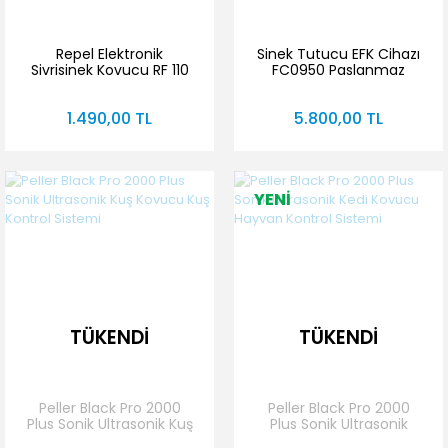
Repel Elektronik
Sinek Tutucu EFK Cihazı
Sivrisinek Kovucu RF 110
FC0950 Paslanmaz
V2
1.490,00 TL
5.800,00 TL
YENİ
TÜKENDİ
TÜKENDİ
Peller Black Pro 2000
Peller Black Pro 2000
Plus Sonik Ultrasonik Kuş
Plus Sonik Ultrasonik
Kovucu Kuş Kontrol
Kedi Kovucu Hayvan