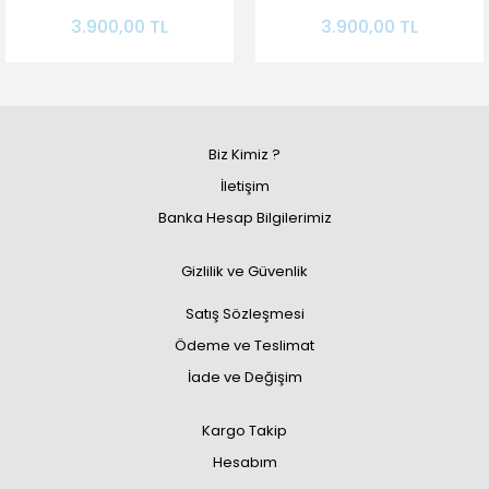
Sistemi
Kontrol Sistemi
3.900,00 TL
3.900,00 TL
Biz Kimiz ?
İletişim
Banka Hesap Bilgilerimiz
Gizlilik ve Güvenlik
Satış Sözleşmesi
Ödeme ve Teslimat
İade ve Değişim
Kargo Takip
Hesabım