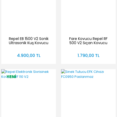
Repel EB 1500 V2 Sonik
Fare Kovucu Repel RF
Ultrasonik Kuş Kovucu
500 V2 Sıçan Kovucu
Cihaz
Süper Etki
4.900,00 TL
1.790,00 TL
YENİ