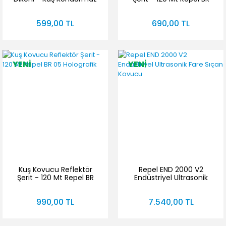
Tel Diken 10'lu Paket
02 Holografik
599,00 TL
690,00 TL
YENİ
YENİ
Kuş Kovucu Reflektör
Repel END 2000 V2
Şerit - 120 Mt Repel BR
Endüstriyel Ultrasonik
05 Holografik
Fare Sıçan Kovucu
990,00 TL
7.540,00 TL