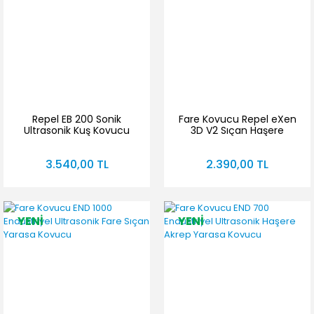
Repel EB 200 Sonik
Fare Kovucu Repel eXen
Ultrasonik Kuş Kovucu
3D V2 Sıçan Haşere
Cihaz
Örümcek Akrep Kovucu
3.540,00 TL
2.390,00 TL
YENİ
YENİ