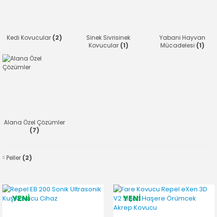
Kedi Kovucular
(2)
Sinek Sivrisinek
Yabani Hayvan
Kovucular
(1)
Mücadelesi
(1)
Alana Özel Çözümler
(7)
Peller
(2)
YENİ
YENİ