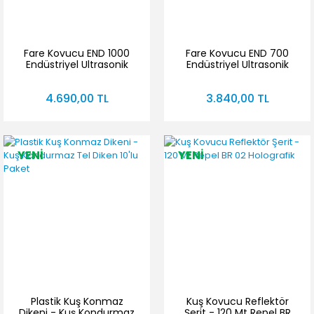
Fare Kovucu END 1000
Fare Kovucu END 700
Endüstriyel Ultrasonik
Endüstriyel Ultrasonik
Fare Sıçan Yarasa
Haşere Akrep Yarasa
Kovucu
Kovucu
4.690,00 TL
3.840,00 TL
YENİ
YENİ
Plastik Kuş Konmaz
Kuş Kovucu Reflektör
Dikeni - Kuş Kondurmaz
Şerit - 120 Mt Repel BR