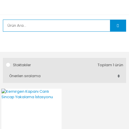
Toplam 1 ürün
Stoktakiler