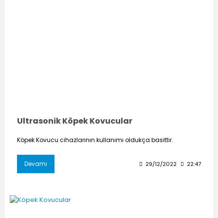
Ultrasonik Köpek Kovucular
Köpek Kovucu cihazlarının kullanımı oldukça basittir.
Devamı
29/12/2022
22:47