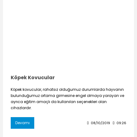
Köpek Kovucular
Köpek kovucular, rahatsız olduğumuz durumlarda hayvanın
bulunduğumuz ortama girmesine engel olmaya yarayan ve
ayrıca eğitim amaçlı da kullanılan seçenekleri olan
cihazlardır.
Devamı
08/10/2019
09:26