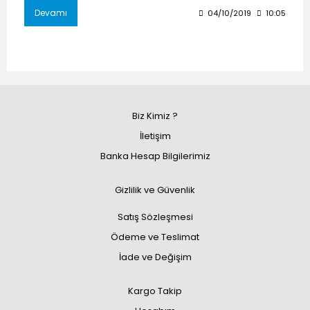
Devamı
04/10/2019
10:05
Biz Kimiz ?
İletişim
Banka Hesap Bilgilerimiz
Gizlilik ve Güvenlik
Satış Sözleşmesi
Ödeme ve Teslimat
İade ve Değişim
Kargo Takip