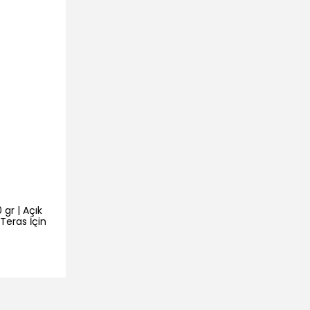
gr | Açık
Teras İçin