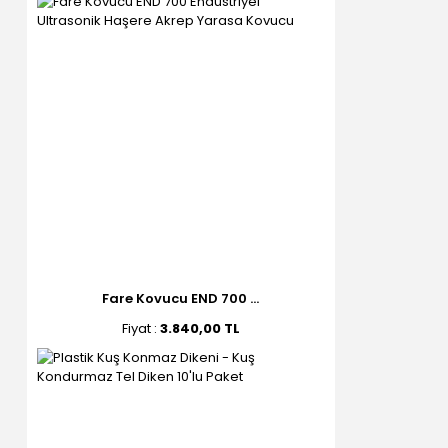
Fare Kovucu END 700 ...
Fiyat :
3.840,00 TL