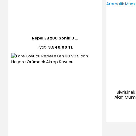
Repel EB 200 Sonik U ...
Fiyat :
3.540,00 TL
Sivrisine
Alan Mumu
Cit