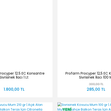
rocyper 12.5 EC Konsantre
Profarm Procyper 12,5 EC 
Sivrisinek İlacı 1 Lt
Sivrisinek İlacı 100 
300,00 TL
1.800,00 TL
285,00 TL
YENİ