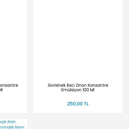
Konsantre
Sivrisinek İlacı Zinon Konsantre
Ml
Emülsiyon 100 Ml
250,00 TL