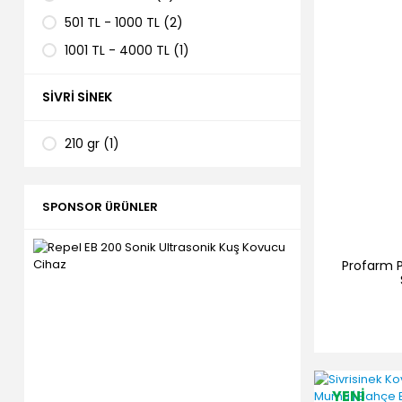
501 TL - 1000 TL (2)
1001 TL - 4000 TL (1)
SIVRI SINEK
210 gr (1)
SPONSOR ÜRÜNLER
Profarm P
YENİ