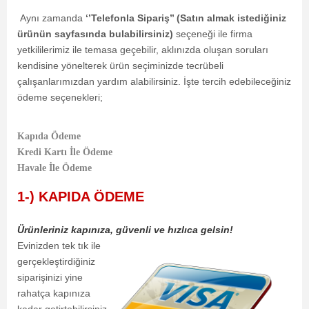
Aynı zamanda
‘’Telefonla Sipariş’’ (Satın almak istediğiniz
ürünün sayfasında bulabilirsiniz)
seçeneği ile firma
yetkililerimiz ile temasa geçebilir, aklınızda oluşan soruları
kendisine yönelterek ürün seçiminizde tecrübeli
çalışanlarımızdan yardım alabilirsiniz. İşte tercih edebileceğiniz
ödeme seçenekleri;
Kapıda Ödeme
Kredi Kartı İle Ödeme
Havale İle Ödeme
1-) KAPIDA ÖDEME
Ürünleriniz kapınıza, güvenli ve hızlıca gelsin!
Evinizden tek tık ile
gerçekleştirdiğiniz
siparişinizi yine
rahatça kapınıza