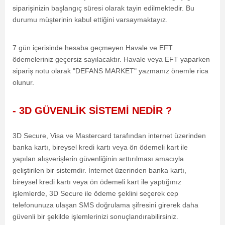
siparişinizin başlangıç süresi olarak tayin edilmektedir. Bu
durumu müşterinin kabul ettiğini varsaymaktayız.
7 gün içerisinde hesaba geçmeyen Havale ve EFT
ödemeleriniz geçersiz sayılacaktır. Havale veya EFT yaparken
sipariş notu olarak "DEFANS MARKET" yazmanız önemle rica
olunur.
- 3D GÜVENLİK SİSTEMİ NEDİR ?
3D Secure, Visa ve Mastercard tarafından internet üzerinden
banka kartı, bireysel kredi kartı veya ön ödemeli kart ile
yapılan alışverişlerin güvenliğinin arttırılması amacıyla
geliştirilen bir sistemdir. İnternet üzerinden banka kartı,
bireysel kredi kartı veya ön ödemeli kart ile yaptığınız
işlemlerde, 3D Secure ile ödeme şeklini seçerek cep
telefonunuza ulaşan SMS doğrulama şifresini girerek daha
güvenli bir şekilde işlemlerinizi sonuçlandırabilirsiniz.