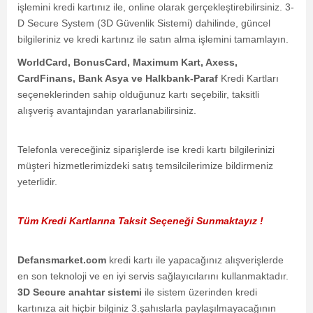
işlemini kredi kartınız ile, online olarak gerçekleştirebilirsiniz. 3-
D Secure System (3D Güvenlik Sistemi) dahilinde, güncel
bilgileriniz ve kredi kartınız ile satın alma işlemini tamamlayın.
WorldCard, BonusCard, Maximum Kart, Axess,
CardFinans, Bank Asya ve Halkbank-Paraf
Kredi Kartları
seçeneklerinden sahip olduğunuz kartı seçebilir, taksitli
alışveriş avantajından yararlanabilirsiniz.
Telefonla vereceğiniz siparişlerde ise kredi kartı bilgilerinizi
müşteri hizmetlerimizdeki satış temsilcilerimize bildirmeniz
yeterlidir.
Tüm Kredi Kartlarına Taksit Seçeneği Sunmaktayız !
Defansmarket.com
kredi kartı ile yapacağınız alışverişlerde
en son teknoloji ve en iyi servis sağlayıcılarını kullanmaktadır.
3D Secure anahtar sistemi
ile sistem üzerinden kredi
kartınıza ait hiçbir bilginiz 3.şahıslarla paylaşılmayacağının