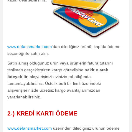
kadar getirtebilirsiniz.
www.defansmarket.com
‘dan dilediğiniz ürünü, kapıda ödeme
seçeneği ile satın alın.
Satın almış olduğunuz ürün veya ürünlerin fatura tutarını
teslimatı gerçekleştiren kargo görevlisine
nakit olarak
ödeyebilir
, alışverişinizi evinizin rahatlığında
tamamlayabilirsiniz. Üstelik belli bir limit üzerindeki
alışverişlerinizde ücretsiz kargo avantajlarımızdan
yararlanabilirsiniz.
2-) KREDİ KARTI ÖDEME
www.defansmarket.com
üzerinden dilediğiniz ürünün ödeme