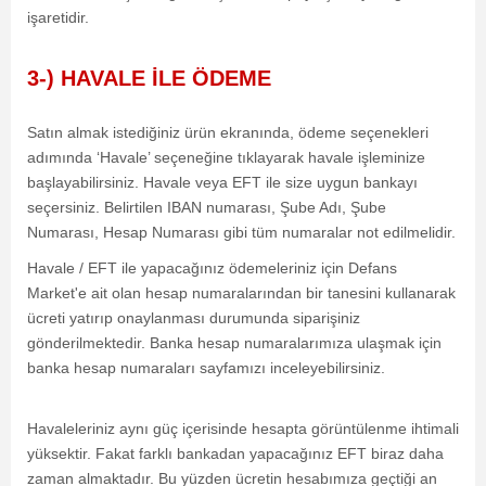
işaretidir.
3-) HAVALE İLE ÖDEME
Satın almak istediğiniz ürün ekranında, ödeme seçenekleri
adımında ‘Havale’ seçeneğine tıklayarak havale işleminize
başlayabilirsiniz. Havale veya EFT ile size uygun bankayı
seçersiniz. Belirtilen IBAN numarası, Şube Adı, Şube
Numarası, Hesap Numarası gibi tüm numaralar not edilmelidir.
Havale / EFT ile yapacağınız ödemeleriniz için Defans
Market'e ait olan hesap numaralarından bir tanesini kullanarak
ücreti yatırıp onaylanması durumunda siparişiniz
gönderilmektedir. Banka hesap numaralarımıza ulaşmak için
banka hesap numaraları sayfamızı inceleyebilirsiniz.
Havaleleriniz aynı güç içerisinde hesapta görüntülenme ihtimali
yüksektir. Fakat farklı bankadan yapacağınız EFT biraz daha
zaman almaktadır. Bu yüzden ücretin hesabımıza geçtiği an