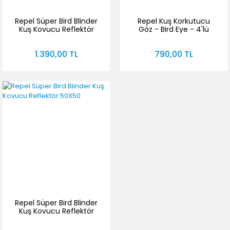
Repel Süper Bird Blinder
Repel Kuş Korkutucu
Kuş Kovucu Reflektör
Göz - Bird Eye - 4'lü
75X75
Takım
1.390,00 TL
790,00 TL
Repel Süper Bird Blinder
Kuş Kovucu Reflektör
50X50