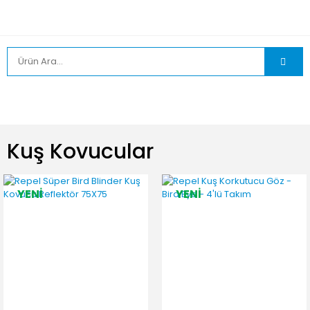
Kuş Kovucular
YENİ
YENİ