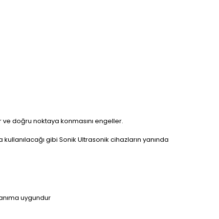
olur ve doğru noktaya konmasını engeller.
ullanılacağı gibi Sonik Ultrasonik cihazların yanında
ullanıma uygundur