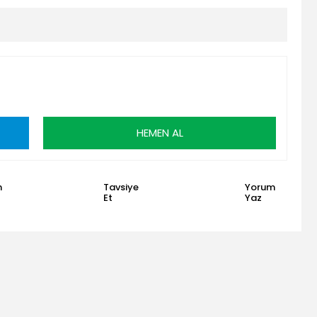
HEMEN AL
n
Tavsiye
Yorum
Et
Yaz