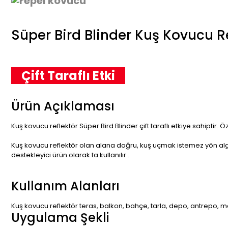
Süper Bird Blinder Kuş Kovucu R
Çift Taraflı Etki
Ürün Açıklaması
Kuş kovucu reflektör Süper Bird Blinder çift taraflı etkiye sahiptir
Kuş kovucu reflektör olan alana doğru, kuş uçmak istemez yön algı
destekleyici ürün olarak ta kullanılır .
Kullanım Alanları
Kuş kovucu reflektör teras, balkon, bahçe, tarla, depo, antrepo, m
Uygulama Şekli