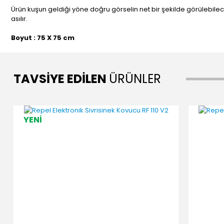
Ürün kuşun geldiği yöne doğru görselin net bir şekilde görülebilec
asılır.
Boyut : 75 X 75 cm
TAVSİYE EDİLEN
ÜRÜNLER
YENİ