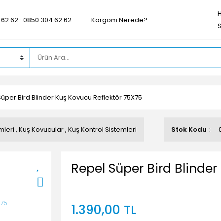
 62 62- 0850 304 62 62
Kargom Nerede?
üper Bird Blinder Kuş Kovucu Reflektör 75X75
mleri
,
Kuş Kovucular
,
Kuş Kontrol Sistemleri
Stok Kodu
Repel Süper Bird Blinder
1.390,00 TL