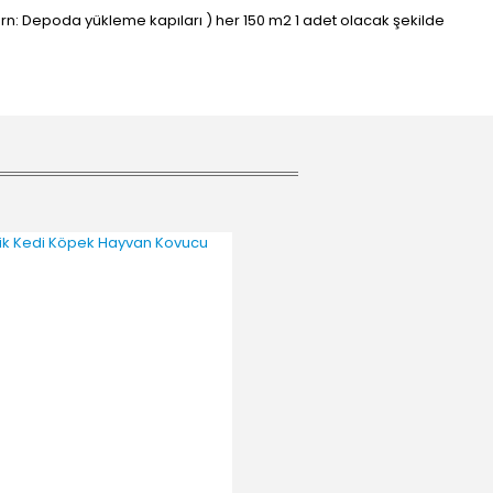
(Örn: Depoda yükleme kapıları ) her 150 m2 1 adet olacak şekilde