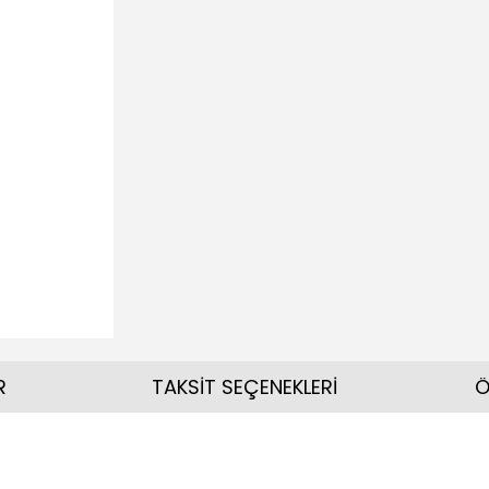
R
TAKSİT SEÇENEKLERİ
Ö