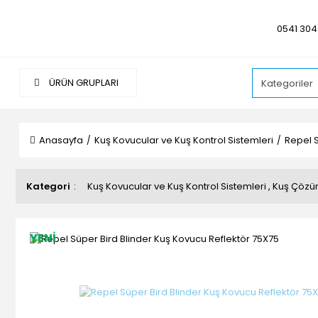
0541 304
ÜRÜN GRUPLARI
Anasayfa
Kuş Kovucular ve Kuş Kontrol Sistemleri
Repel S
Kategori
Kuş Kovucular ve Kuş Kontrol Sistemleri
,
Kuş Çözü
YENİ