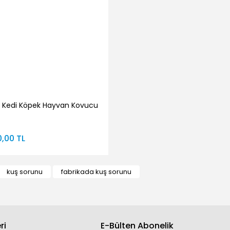
ik Kedi Köpek Hayvan Kovucu
,00 TL
kuş sorunu
fabrikada kuş sorunu
ri
E-Bülten Abonelik