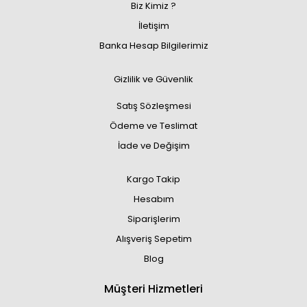
Biz Kimiz ?
İletişim
Banka Hesap Bilgilerimiz
Gizlilik ve Güvenlik
Satış Sözleşmesi
Ödeme ve Teslimat
İade ve Değişim
Kargo Takip
Hesabım
Siparişlerim
Alışveriş Sepetim
Blog
Müşteri Hizmetleri