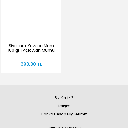
Sivrisinek Kovucu Mum
100 gr | Açık Alan Mumu
| Bahçe Balkon Teras
İçin Aromatik Mum
690,00 TL
Biz Kimiz ?
İletişim
Banka Hesap Bilgilerimiz