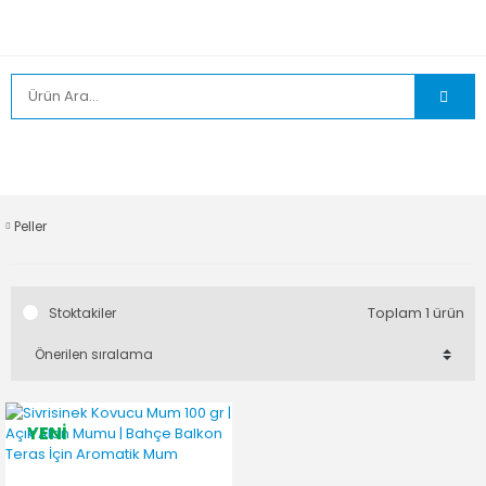
Peller
Toplam 1 ürün
Stoktakiler
YENİ