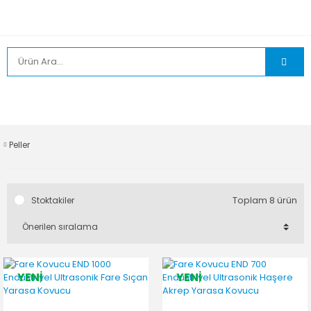
Peller
Toplam 8 ürün
Stoktakiler
YENİ
YENİ