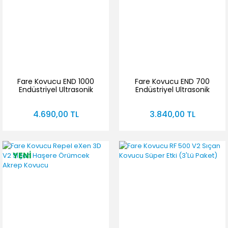
Fare Kovucu END 1000
Fare Kovucu END 700
Endüstriyel Ultrasonik
Endüstriyel Ultrasonik
Fare Sıçan Yarasa
Haşere Akrep Yarasa
Kovucu
Kovucu
4.690,00 TL
3.840,00 TL
YENİ