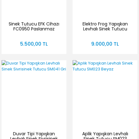
Sinek Tutucu EFK Cihazı
Elektro Frog Yapışkan
FC0950 Paslanmaz
Levhalı Sinek Tutucu
Cihaz FC 1950 Kırılmaz
Ampul
5.500,00 TL
9.000,00 TL
Duvar Tipi Yapışkan
Aplik Yapışkan Levhalı
Levhalı Sinek Sivrisinek
Sinek Tutucu SM023