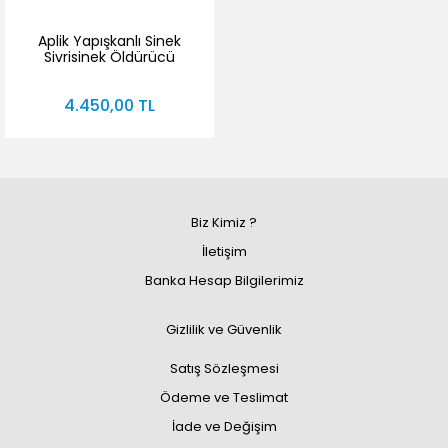
Aplik Yapışkanlı Sinek
Sivrisinek Öldürücü
Duvar Tipi SM014
4.450,00 TL
Biz Kimiz ?
İletişim
Banka Hesap Bilgilerimiz
Gizlilik ve Güvenlik
Satış Sözleşmesi
Ödeme ve Teslimat
İade ve Değişim