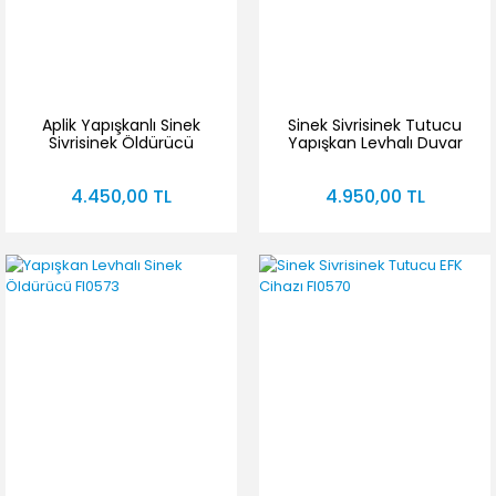
Aplik Yapışkanlı Sinek
Sinek Sivrisinek Tutucu
Sivrisinek Öldürücü
Yapışkan Levhalı Duvar
Duvar Tipi SM014
Tipi Aplik SM043
4.450,00 TL
4.950,00 TL