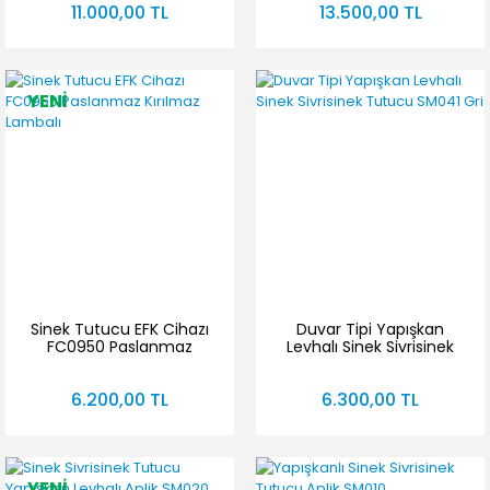
11.000,00 TL
13.500,00 TL
YENİ
Sinek Tutucu EFK Cihazı
Duvar Tipi Yapışkan
FC0950 Paslanmaz
Levhalı Sinek Sivrisinek
Kırılmaz Lambalı
Tutucu SM041 Gri
6.200,00 TL
6.300,00 TL
YENİ