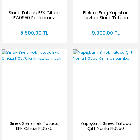
Sinek Tutucu EFK Cihazı
Elektro Frog Yapışkan
FC0950 Paslanmaz
Levhalı Sinek Tutucu
Cihaz FC 1950 Kırılmaz
Ampul
5.500,00 TL
9.000,00 TL
Sinek Sivrisinek Tutucu
Yapışkanlı Sinek Tutucu
EFK Cihazı FI0570
Çift Yönlü FI0550
Kırılmaz Lambalı
Kırılmaz Lambalı