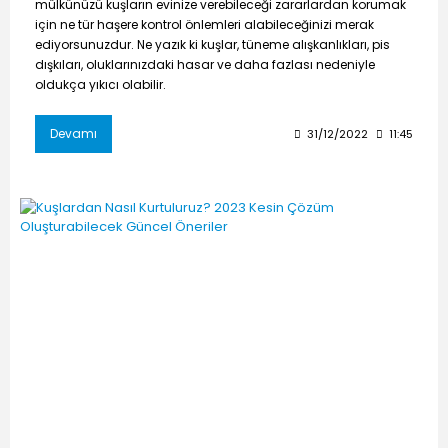
mülkünüzü kuşların evinize verebileceği zararlardan korumak
için ne tür haşere kontrol önlemleri alabileceğinizi merak
ediyorsunuzdur. Ne yazık ki kuşlar, tüneme alışkanlıkları, pis
dışkıları, oluklarınızdaki hasar ve daha fazlası nedeniyle
oldukça yıkıcı olabilir.
Devamı
31/12/2022
11:45