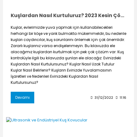
Kuşlardan Nasıl Kurtuluruz? 2023 Kesin Çözüm Oluşturabilecek Güncel Öneriler
Kuşlar, evlerimizde yuva yapmak için kullanabilecekleri
herhangi bir köşe ve yarık bulmakta mükemmeldir, bu nedenle
kuşları caydırıcılar, kuş sorunlarını önlemek için çok önemlidir.
Zararlı kuşlarınız varsa endişelenmeyin. Bu kılavuzda ele
alacağımız kuşlardan kurtulmak için pek çok çözüm var. Kuş
kontrolüyle ilgili bu kılavuzda şunları ele alacağız: Evinizdeki
Kuşlardan Nasıl Kurtulursunuz? Kuşlar Nasıl Uzak Tutulur
Kuşlar Nasıl Belirlenir? Kuşların Evinizde Yuvalamasının
İşaretleri ve Nedenleri Evinizdeki Kuşlardan Nasıl
Kurtulursunuz?
Devamı
31/12/2022
11:16