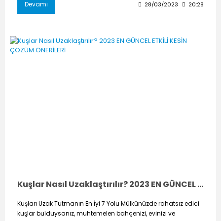
Devamı
28/03/2023
20:28
Kuşlar Nasıl Uzaklaştırılır? 2023 EN GÜNCEL ETKİLİ KESİN ÇÖZÜM ÖNERİLERİ
Kuşları Uzak Tutmanın En İyi 7 Yolu Mülkünüzde rahatsız edici
kuşlar bulduysanız, muhtemelen bahçenizi, evinizi ve