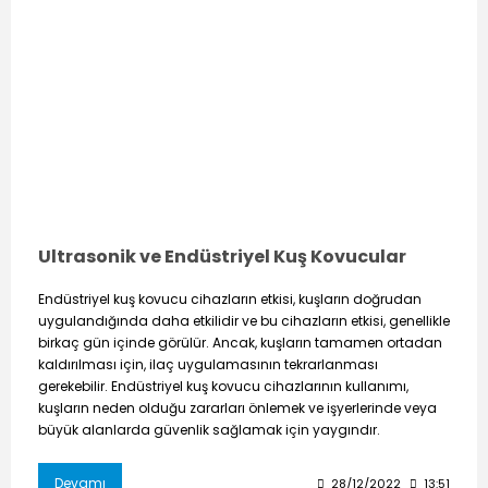
Ultrasonik ve Endüstriyel Kuş Kovucular
Endüstriyel kuş kovucu cihazların etkisi, kuşların doğrudan
uygulandığında daha etkilidir ve bu cihazların etkisi, genellikle
birkaç gün içinde görülür. Ancak, kuşların tamamen ortadan
kaldırılması için, ilaç uygulamasının tekrarlanması
gerekebilir. Endüstriyel kuş kovucu cihazlarının kullanımı,
kuşların neden olduğu zararları önlemek ve işyerlerinde veya
büyük alanlarda güvenlik sağlamak için yaygındır.
Devamı
28/12/2022
13:51