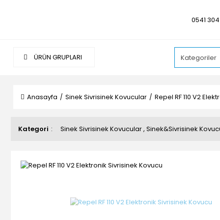
0541 304
ÜRÜN GRUPLARI
Anasayfa
Sinek Sivrisinek Kovucular
Repel RF 110 V2 Elekt
Kategori
Sinek Sivrisinek Kovucular
,
Sinek&Sivrisinek Kovuc