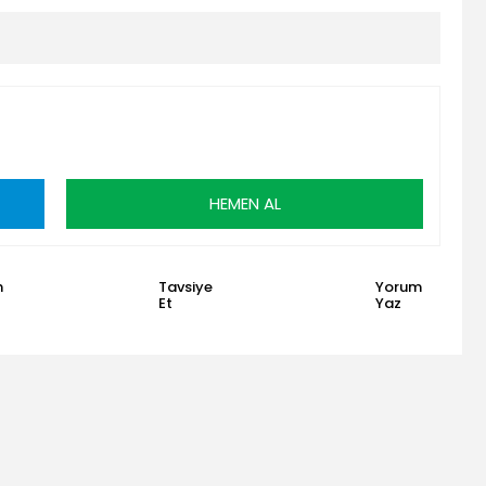
HEMEN AL
n
Tavsiye
Yorum
Et
Yaz