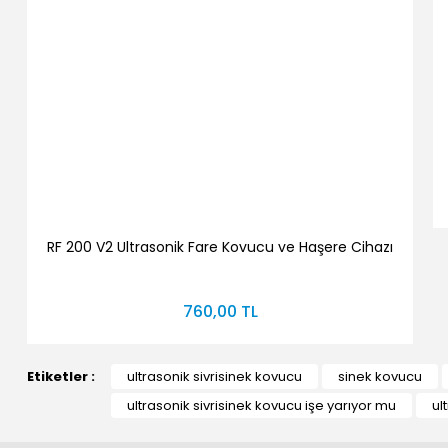
RF 200 V2 Ultrasonik Fare Kovucu ve Haşere Cihazı
760,00 TL
Etiketler :
ultrasonik sivrisinek kovucu
sinek kovucu
ultrasonik sivrisinek kovucu işe yarıyor mu
ul