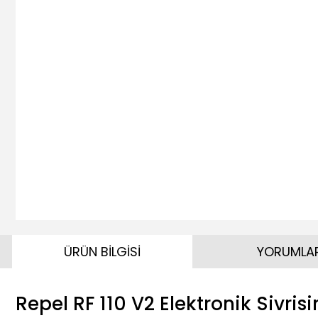
ÜRÜN BİLGİSİ
YORUMLA
Repel RF 110 V2 Elektronik Sivri