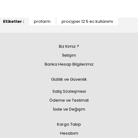
Etiketler :
profarm
procyper 12 5 ec kullanımı
Biz Kimiz ?
İletişim
Banka Hesap Bilgilerimiz
Gizlilik ve Güvenlik
Satış Sözleşmesi
Ödeme ve Teslimat
İade ve Değişim
Kargo Takip
Hesabım