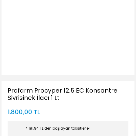
Profarm Procyper 12.5 EC Konsantre
Sivrisinek İlacı 1 Lt
1.800,00 TL
* 191,94 TL den başlayan taksitlerle!!