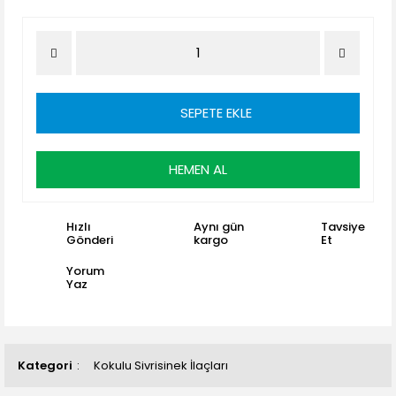
SEPETE EKLE
HEMEN AL
Hızlı
Aynı gün
Tavsiye
Gönderi
kargo
Et
Yorum
Yaz
Kategori
Kokulu Sivrisinek İlaçları