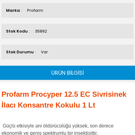
Marka
Profarm
Stok Kodu
35892
Stok Durumu
Var
ÜRÜN BİLGİSİ
Profarm Procyper 12.5 EC Sivrisinek
İlacı Konsantre Kokulu 1 Lt
Güçlü etkisiyle ani öldürücülüğü yüksek, son derece
ekonomik ve geniş spektrumlu bir insektisittir
.