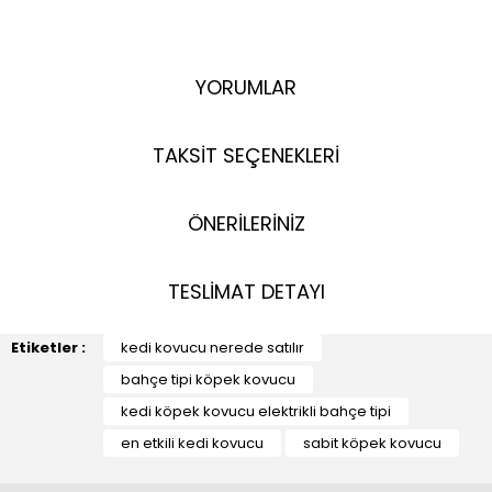
YORUMLAR
TAKSİT SEÇENEKLERİ
ÖNERİLERİNİZ
TESLİMAT DETAYI
Etiketler :
kedi kovucu nerede satılır
bahçe tipi köpek kovucu
kedi köpek kovucu elektrikli bahçe tipi
en etkili kedi kovucu
sabit köpek kovucu