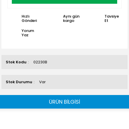
Hızlı
Aynı gün
Tavsiye
Gönderi
kargo
Et
Yorum
Yaz
Stok Kodu
02230B
Stok Durumu
Var
ÜRÜN BİLGİSİ