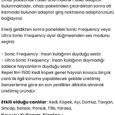
bulunmaktadır, cihazı paketinden çıkardıktan sonra alt
kısmında bulunan adaptör giriş noktasına adaptörünüzü
bağlayınız.
Enerji geldikten sonra paneldeki Sonic Frequency veya
Ultra Sonic Frequency ayar düğmesinden ses modunu
seçiniz.
- Sonic Frequency : İnsan kulağının duyduğu sestir.
- Ultra Sonic Frequency : İnsan kulağının duymadığı
sadece hayvanların duyduğu sestir.
Repel RH-1500 Kedi köpek genel hayvan kovucu birçok
canlı ile ilgili koruma yapabilecek şekilde üretilmiş
benzerlerine göre en son yenilikler dikkate alınarak
üretilmiş üründür.
Etkili olduğu canlılar :
Kedi, Köpek, Ayı, Domuz, Tavşan,
Sincap, Sansar, Porsuk, Tilki, Yarasa,