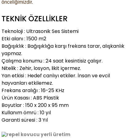
önceliğimizdir.
TEKNİK ÖZELLİKLER
Teknoloji : Ultrasonik Ses Sistemi
Etki alanı : 1500 m2
Bağışıklık : Bağışıklığa karşı frekans tarar, alışkanlık
yapmaz.
Çalışma konumu : 24 saat kesintisiz çalışır.
Nitelik : Zehir, losyon, likit içermez.
Yan etkisi : Hedef canlıyı etkiler. İnsan ve evcil
hayvanları etkilemez.
Frekans aralığı : 16-25 KHz
Ürün Kasası : ABS Plastik
Boyutlar : 150 x 200 x 95 mm
Kullanım ömrü : 10 yıl
Garanti süresi : 3 Yıl