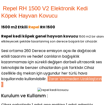
Repel RH 1500 V2 Elektronik Kedi
Köpek Hayvan Kovucu
1500 m2 Etkili
Repel
RH 1500
Repel kedi köpek genel hayvan kovucu
1500 m2 bir alanı
etkileyecek şekilde tasarlanmış son derece başarılı bir cihazdır.
Sesi ortama 260 Derece emisyon açısı ile dağıtacak
etkili tasarımı ve hedef canlıların bağışıklık
kazanmaması için sürekli değişen darbeli ultrasonik ses
teknolojisi ile benzer cihazlardan çok farklıdır.Cihaz
özellikle dış mekan için uygundur her türlü hava
koşullarında kullanılabilir.
Zarar Vermeden Uzaklaştırın
!
Kurulum ve Kullanım :
Cihaz paketinde 1 adet ana makine 1 adet adaptör