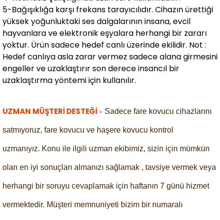
5-Bağışıklığa karşı frekans tarayıcılıdır. Cihazın ürettiği
yüksek yoğunluktaki ses dalgalarının insana, evcil
hayvanlara ve elektronik eşyalara herhangi bir zararı
yoktur. Ürün sadece hedef canlı üzerinde ekilidir. Not :
Hedef canlıya asla zarar vermez sadece alana girmesini
engeller ve uzaklaştırır son derece insancıl bir
uzaklaştırma yöntemi için kullanılır.
UZMAN MÜŞTERİ DESTEĞİ
-
Sadece fare kovucu cihazlarını
satmıyoruz, fare kovucu ve haşere kovucu kontrol
uzmanıyız.
Konu ile ilgili uzman ekibimiz, sizin için mümkün
olan en iyi sonuçları almanızı sağlamak , tavsiye vermek veya
herhangi bir soruyu cevaplamak için haftanın 7 günü hizmet
vermektedir. Müşteri memnuniyeti bizim bir numaralı