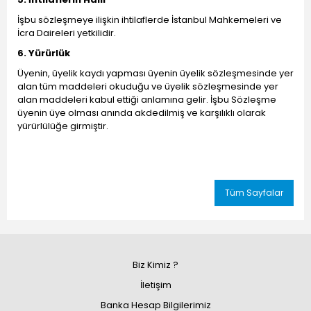
İşbu sözleşmeye ilişkin ihtilaflerde İstanbul Mahkemeleri ve
İcra Daireleri yetkilidir.
6. Yürürlük
Üyenin, üyelik kaydı yapması üyenin üyelik sözleşmesinde yer
alan tüm maddeleri okuduğu ve üyelik sözleşmesinde yer
alan maddeleri kabul ettiği anlamına gelir. İşbu Sözleşme
üyenin üye olması anında akdedilmiş ve karşılıklı olarak
yürürlülüğe girmiştir.
Tüm Sayfalar
Biz Kimiz ?
İletişim
Banka Hesap Bilgilerimiz