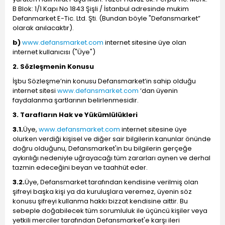
B Blok: 1/1 Kapı No 1843 Şişli / İstanbul adresinde mukim
Defanmarket E-Tic. Ltd. Şti. (Bundan böyle "Defansmarket”
olarak anılacaktır).
b)
www.defansmarket.com
internet sitesine üye olan
internet kullanıcısı ("Üye")
2. Sözleşmenin Konusu
İşbu Sözleşme’nin konusu Defansmarket’in sahip olduğu
internet sitesi
www.defansmarket.com
‘dan üyenin
faydalanma şartlarının belirlenmesidir.
3. Tarafların Hak ve Yükümlülükleri
3.1.
Üye,
www.defansmarket.com
internet sitesine üye
olurken verdiği kişisel ve diğer sair bilgilerin kanunlar önünde
doğru olduğunu, Defansmarket'in bu bilgilerin gerçeğe
aykırılığı nedeniyle uğrayacağı tüm zararları aynen ve derhal
tazmin edeceğini beyan ve taahhüt eder.
3.2.
Üye, Defansmarket tarafından kendisine verilmiş olan
şifreyi başka kişi ya da kuruluşlara veremez, üyenin söz
konusu şifreyi kullanma hakkı bizzat kendisine aittir. Bu
sebeple doğabilecek tüm sorumluluk ile üçüncü kişiler veya
yetkili merciler tarafından Defansmarket'e karşı ileri