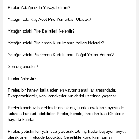
Pireler Yatağınızda Yaşayabilir mi?
Yatağınızda Kaç Adet Pire Yumurtası Olacak?
Yatağınızdaki Pire Belirtileri Nelerdir?
Yatağınızdaki Pirelerden Kurtulmanın Yolları Nelerdir?
Yatağınızdaki Pirelerden Kurtulmanın Doğal Yolları Var mı?
Son düşünceler?
Pireler Nelerdir?
Pireler, bir haneyi istila eden en yaygın zararlılar arasındadır.
Ektoparazitlerdir, yani konakçılarının derisi üzerinde yaşarlar.
Pireler kanatsız böceklerdir ancak güçlü arka ayakları sayesinde
kolayca hareket edebilirler. Pireler, konakçılarından kan tüketerek
hayatta kalırlar.
Pireler, yetişkinleri yalnızca yaklaşık 1/8 inç kadar büyüyen boyut
olarak önemli ölçüde küçüktür. Genellikle koyu kırmızımsı