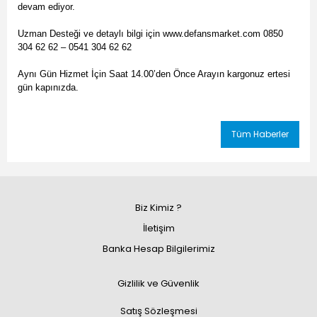
devam ediyor.
Uzman Desteği ve detaylı bilgi için www.defansmarket.com 0850
304 62 62 – 0541 304 62 62
Aynı Gün Hizmet İçin Saat 14.00’den Önce Arayın kargonuz ertesi
gün kapınızda.
Tüm Haberler
Biz Kimiz ?
İletişim
Banka Hesap Bilgilerimiz
Gizlilik ve Güvenlik
Satış Sözleşmesi