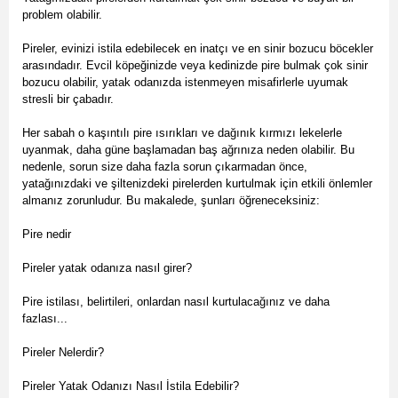
problem olabilir.
Pireler, evinizi istila edebilecek en inatçı ve en sinir bozucu böcekler
arasındadır. Evcil köpeğinizde veya kedinizde pire bulmak çok sinir
bozucu olabilir, yatak odanızda istenmeyen misafirlerle uyumak
stresli bir çabadır.
Her sabah o kaşıntılı pire ısırıkları ve dağınık kırmızı lekelerle
uyanmak, daha güne başlamadan baş ağrınıza neden olabilir. Bu
nedenle, sorun size daha fazla sorun çıkarmadan önce,
yatağınızdaki ve şiltenizdeki pirelerden kurtulmak için etkili önlemler
almanız zorunludur. Bu makalede, şunları öğreneceksiniz:
Pire nedir
Pireler yatak odanıza nasıl girer?
Pire istilası, belirtileri, onlardan nasıl kurtulacağınız ve daha
fazlası...
Pireler Nelerdir?
Pireler Yatak Odanızı Nasıl İstila Edebilir?