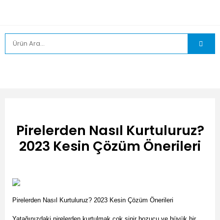
Pirelerden Nasıl Kurtuluruz?
2023 Kesin Çözüm Önerileri
Pirelerden Nasıl Kurtuluruz? 2023 Kesin Çözüm Önerileri
Yatağınızdaki pirelerden kurtulmak çok sinir bozucu ve büyük bir