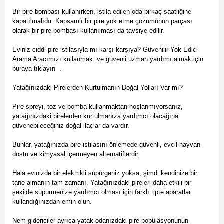
Bir pire bombası kullanırken, istila edilen oda birkaç saatliğine
kapatılmalıdır. Kapsamlı bir pire yok etme çözümünün parçası
olarak bir pire bombası kullanılması da tavsiye edilir.
Eviniz ciddi pire istilasıyla mı karşı karşıya? Güvenilir Yok Edici
Arama Aracımızı kullanmak ve güvenli uzman yardımı almak için
buraya tıklayın .
Yatağınızdaki Pirelerden Kurtulmanın Doğal Yolları Var mı?
Pire spreyi, toz ve bomba kullanmaktan hoşlanmıyorsanız,
yatağınızdaki pirelerden kurtulmanıza yardımcı olacağına
güvenebileceğiniz doğal ilaçlar da vardır.
Bunlar, yatağınızda pire istilasını önlemede güvenli, evcil hayvan
dostu ve kimyasal içermeyen alternatiflerdir.
Hala evinizde bir elektrikli süpürgeniz yoksa, şimdi kendinize bir
tane almanın tam zamanı. Yatağınızdaki pireleri daha etkili bir
şekilde süpürmenize yardımcı olması için farklı tipte aparatlar
kullandığınızdan emin olun.
Nem gidericiler ayrıca yatak odanızdaki pire popülâsyonunun