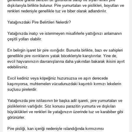
dışkılarıyla birlikte bulunur. Pire yumurtaları ve pislikleri, boyutları ve
renkleri nedeniyle genellikle tuz ve biber olarak adlandırılır.
Yatağınızdaki Pire Belirtileri Nelerdir?
Yatağınızda inatçı ve istenmeyen misafirlerle yattığınızı anlamanın
çeşitli yolları olabilir.
En belirgin işaret bir pire ısırığıdır. Bununla birlikte, bazı ev sahipleri
genellikle pire ısırıklarını yatak böcekleriyle karıştırırlar. Yine de,
evcil hayvanınızın davranışlarına daha yakından bakarak ikisini ayırt
edebilirsiniz.
Evcil kediniz veya köpeğiniz huzursuzsa ve aşırı derecede
kaşınıyorsa, muhtemelen vücudunuzdaki kaşıntılı kırmızı lekelerin
suçlusu pirelerdir.
Yatağınızda pire istilasının bir başka adil işareti, pire yumurtaları ve
pisliklerinin varlığıdır. Söz konusu parazitin yumurta ve dışkıları
büyüklükleri ve renkleri ile yatağınızın üzerinde tuz ve karabiber gibi
görünürler.
Pire pisliği, kan içeriği nedeniyle ıslandığında kırmızımsı