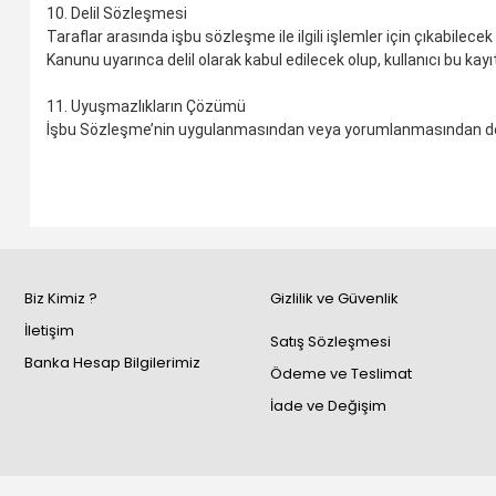
10. Delil Sözleşmesi
Taraflar arasında işbu sözleşme ile ilgili işlemler için çıkabilecek
Kanunu uyarınca delil olarak kabul edilecek olup, kullanıcı bu kay
11. Uyuşmazlıkların Çözümü
İşbu Sözleşme’nin uygulanmasından veya yorumlanmasından doğac
Biz Kimiz ?
Gizlilik ve Güvenlik
İletişim
Satış Sözleşmesi
Banka Hesap Bilgilerimiz
Ödeme ve Teslimat
İade ve Değişim