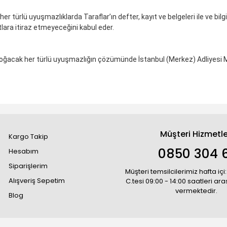
 her türlü uyuşmazlıklarda Taraflar’ın defter, kayıt ve belgeleri ile ve bi
ıtlara itiraz etmeyeceğini kabul eder.
ak her türlü uyuşmazlığın çözümünde İstanbul (Merkez) Adliyesi Mahke
Müşteri Hizmetle
Kargo Takip
0850 304 
Hesabım
Siparişlerim
Müşteri temsilcilerimiz hafta içi:
Alışveriş Sepetim
C.tesi 09:00 - 14:00 saatleri ar
vermektedir.
Blog