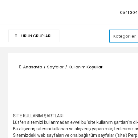
0541 304
ÜRÜN GRUPLARI
Anasayfa
Sayfalar
Kullanım Koşulları
SİTE KULLANIM ŞARTLARI
Lütfen sitemizi kullanmadan evvel bu ‘site kullanım şartları’nı d
Bu alışveriş sitesini kullanan ve alışveriş yapan müşterilerimiz 
Sitemizdeki web sayfaları ve ona bağlı tüm sayfalar (‘site’) Perpa