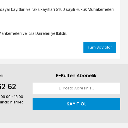
lgisayar kayıtları ve faks kayıtları 6100 sayılı Hukuk Muhakemeleri
meleri ve İcra Daireleri yetkilidir.
Tüm Sayfalar
ri
E-Bülten Abonelik
62 62
 09:00 - 18:00
asında hizmet
KAYIT OL