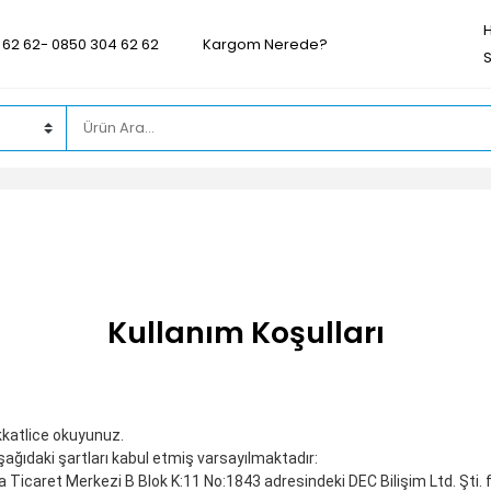
 62 62- 0850 304 62 62
Kargom Nerede?
Kullanım Koşulları
ikkatlice okuyunuz.
aşağıdaki şartları kabul etmiş varsayılmaktadır:
 Ticaret Merkezi B Blok K:11 No:1843 adresindeki DEC Bilişim Ltd. Şti. fir