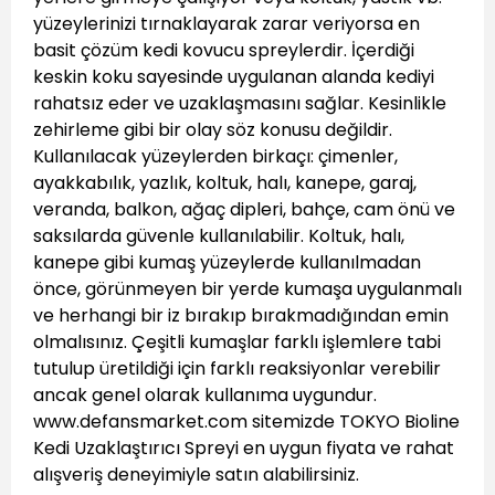
yüzeylerinizi tırnaklayarak zarar veriyorsa en
basit çözüm kedi kovucu spreylerdir. İçerdiği
keskin koku sayesinde uygulanan alanda kediyi
rahatsız eder ve uzaklaşmasını sağlar. Kesinlikle
zehirleme gibi bir olay söz konusu değildir.
Kullanılacak yüzeylerden birkaçı: çimenler,
ayakkabılık, yazlık, koltuk, halı, kanepe, garaj,
veranda, balkon, ağaç dipleri, bahçe, cam önü ve
saksılarda güvenle kullanılabilir. Koltuk, halı,
kanepe gibi kumaş yüzeylerde kullanılmadan
önce, görünmeyen bir yerde kumaşa uygulanmalı
ve herhangi bir iz bırakıp bırakmadığından emin
olmalısınız. Çeşitli kumaşlar farklı işlemlere tabi
tutulup üretildiği için farklı reaksiyonlar verebilir
ancak genel olarak kullanıma uygundur.
www.defansmarket.com sitemizde TOKYO Bioline
Kedi Uzaklaştırıcı Spreyi en uygun fiyata ve rahat
alışveriş deneyimiyle satın alabilirsiniz.