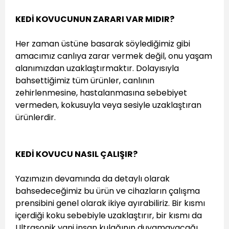
KEDİ KOVUCUNUN ZARARI VAR MIDIR?
Her zaman üstüne basarak söylediğimiz gibi
amacımız canlıya zarar vermek değil, onu yaşam
alanımızdan uzaklaştırmaktır. Dolayısıyla
bahsettiğimiz tüm ürünler, canlının
zehirlenmesine, hastalanmasına sebebiyet
vermeden, kokusuyla veya sesiyle uzaklaştıran
ürünlerdir.
KEDİ KOVUCU NASIL ÇALIŞIR?
Yazımızın devamında da detaylı olarak
bahsedeceğimiz bu ürün ve cihazların çalışma
prensibini genel olarak ikiye ayırabiliriz. Bir kısmı
içerdiği koku sebebiyle uzaklaştırır, bir kısmı da
Ultrasonik yani insan kulağının duyamayacağı