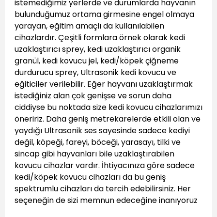
istemediğimiz yerlerde ve durumlarda hayvanın
bulunduğumuz ortama girmesine engel olmaya
yarayan, eğitim amaçlı da kullanılabilen
cihazlardır. Çeşitli formlara örnek olarak kedi
uzaklaştırıcı sprey, kedi uzaklaştırıcı organik
granül, kedi kovucu jel, kedi/köpek çiğneme
durdurucu sprey, Ultrasonik kedi kovucu ve
eğiticiler verilebilir. Eğer hayvanı uzaklaştırmak
istediğiniz alan çok genişse ve sorun daha
ciddiyse bu noktada size kedi kovucu cihazlarımızı
öneririz. Daha geniş metrekarelerde etkili olan ve
yaydığı Ultrasonik ses sayesinde sadece kediyi
değil, köpeği, fareyi, böceği, yarasayı, tilki ve
sincap gibi hayvanları bile uzaklaştırabilen
kovucu cihazlar vardır. İhtiyacınıza göre sadece
kedi/köpek kovucu cihazları da bu geniş
spektrumlu cihazları da tercih edebilirsiniz. Her
seçeneğin de sizi memnun edeceğine inanıyoruz