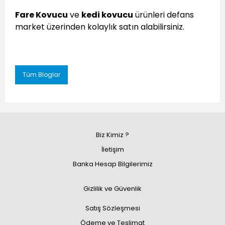
Fare Kovucu
ve
kedi kovucu
ürünleri defans
market üzerinden kolaylık satın alabilirsiniz.
Tüm Bloglar
Biz Kimiz ?
İletişim
Banka Hesap Bilgilerimiz
Gizlilik ve Güvenlik
Satış Sözleşmesi
Ödeme ve Teslimat