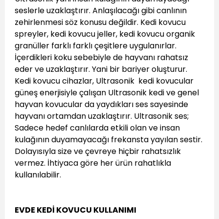
seslerle uzaklaştırır. Anlaşılacağı gibi canlının
zehirlenmesi söz konusu değildir. Kedi kovucu
spreyler, kedi kovucu jeller, kedi kovucu organik
granüller farklı farklı çeşitlere uygulanırlar.
İçerdikleri koku sebebiyle de hayvanı rahatsız
eder ve uzaklaştırır. Yani bir bariyer oluşturur.
Kedi kovucu cihazlar, Ultrasonik kedi kovucular
güneş enerjisiyle çalışan Ultrasonik kedi ve genel
hayvan kovucular da yaydıkları ses sayesinde
hayvanı ortamdan uzaklaştırır. Ultrasonik ses;
Sadece hedef canlılarda etkili olan ve insan
kulağının duyamayacağı frekansta yayılan sestir.
Dolayısıyla size ve çevreye hiçbir rahatsızlık
vermez. İhtiyaca göre her ürün rahatlıkla
kullanılabilir.
EVDE KEDİ KOVUCU KULLANIMI