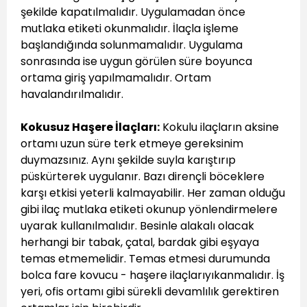
şekilde kapatılmalıdır. Uygulamadan önce
mutlaka etiketi okunmalıdır. İlaçla işleme
başlandığında solunmamalıdır. Uygulama
sonrasında ise uygun görülen süre boyunca
ortama giriş yapılmamalıdır. Ortam
havalandırılmalıdır.
Kokusuz Haşere İlaçları:
Kokulu ilaçların aksine
ortamı uzun süre terk etmeye gereksinim
duymazsınız. Aynı şekilde suyla karıştırıp
püskürterek uygulanır. Bazı dirençli böceklere
karşı etkisi yeterli kalmayabilir. Her zaman olduğu
gibi ilaç mutlaka etiketi okunup yönlendirmelere
uyarak kullanılmalıdır. Besinle alakalı olacak
herhangi bir tabak, çatal, bardak gibi eşyaya
temas etmemelidir. Temas etmesi durumunda
bolca fare kovucu - haşere ilaçlarıyıkanmalıdır. İş
yeri, ofis ortamı gibi sürekli devamlılık gerektiren