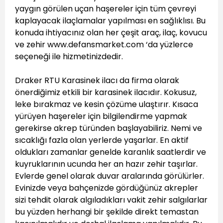
yaygın görülen uçan haşereler için tüm çevreyi
kaplayacak ilaçlamalar yapılması en sağlıklısı. Bu
konuda ihtiyacınız olan her çeşit araç, ilaç, kovucu
ve zehir www.defansmarket.com ‘da yüzlerce
seçeneği ile hizmetinizdedir.
Draker RTU Karasinek ilacı da firma olarak
önerdiğimiz etkili bir karasinek ilacıdır. Kokusuz,
leke bırakmaz ve kesin çözüme ulaştırır. Kısaca
yürüyen haşereler için bilgilendirme yapmak
gerekirse akrep türünden başlayabiliriz. Nemi ve
sıcaklığı fazla olan yerlerde yaşarlar. En aktif
oldukları zamanlar genelde karanlık saatlerdir ve
kuyruklarının ucunda her an hazır zehir taşırlar.
Evlerde genel olarak duvar aralarında görülürler.
Evinizde veya bahçenizde gördüğünüz akrepler
sizi tehdit olarak algıladıkları vakit zehir salgılarlar
bu yüzden herhangi bir şekilde direkt temastan