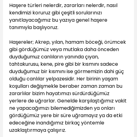
Haşere türleri nelerdir, zararları nelerdir, nasıl
kendimizi koruruz gibi çeşitli sorularınızı
yanıtlayacağımız bu yazıya genel haşere
tanımıyla başlıyoruz.
Haşereler; Akrep, yılan, hamam böceği, örümcek
gibi gördüğümüz veya mutlaka daha önceden
duyduğumuz canlıların yanında çıyan,
tahtakurusu, kene, pire gibi bir kısmını sadece
duyduğumuz bir kısmını ise görmemizin dahi güç
olduğu canlılar yelpazesidir. Her birinin yaşam
koşulları değişmekle beraber zaman zaman bu
zararlılar bizim hayatımızı sürdürdüğümüz
yerlere de uğrarlar. Genelde karşılaştığımız vakit
ne yapacağımızı bilemediğimizden ya onları
gördüğümüz yere bir süre uğramayız ya da etki
edeceğine inandığımız birkaç yöntemle
uzaklaştırmaya çalışırız.