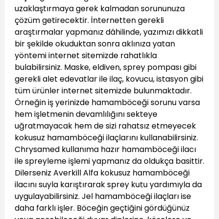
uzaklaştırmaya gerek kalmadan sorununuza
çözüm getirecektir. İnternetten gerekli
araştırmalar yapmanız dâhilinde, yazımızı dikkatli
bir şekilde okuduktan sonra aklınıza yatan
yöntemi internet sitemizde rahatlıkla
bulabilirsiniz. Maske, eldiven, sprey pompası gibi
gerekli alet edevatlar ile ilaç, kovucu, istasyon gibi
tüm ürünler internet sitemizde bulunmaktadır.
Örneğin iş yerinizde hamamböceği sorunu varsa
hem işletmenin devamlılığını sekteye
uğratmayacak hem de sizi rahatsız etmeyecek
kokusuz hamamböceği ilaçlarını kullanabilirsiniz.
Chrysamed kullanıma hazır hamamböceği ilacı
ile spreyleme işlemi yapmanız da oldukça basittir.
Dilerseniz Averkill Alfa kokusuz hamamböceği
ilacını suyla karıştırarak sprey kutu yardımıyla da
uygulayabilirsiniz. Jel hamamböceği ilaçları ise
daha farklı işler. Böceğin geçtiğini gördüğünüz