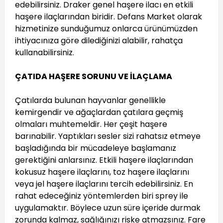
edebilirsiniz. Draker genel haşere ilacı en etkili
haşere ilaçlarından biridir. Defans Market olarak
hizmetinize sunduğumuz onlarca ürünümüzden
ihtiyacınıza göre dilediğinizi alabilir, rahatça
kullanabilirsiniz.
ÇATIDA HAŞERE SORUNU VE İLAÇLAMA
Çatılarda bulunan hayvanlar genellikle
kemirgendir ve ağaçlardan çatılara geçmiş
olmaları muhtemeldir. Her çeşit haşere
barınabilir. Yaptıkları sesler sizi rahatsız etmeye
başladığında bir mücadeleye başlamanız
gerektiğini anlarsınız. Etkili haşere ilaçlarından
kokusuz haşere ilaçlarını, toz haşere ilaçlarını
veya jel haşere ilaçlarını tercih edebilirsiniz. En
rahat edeceğiniz yöntemlerden biri sprey ile
uygulamaktır. Böylece uzun süre içeride durmak
zorunda kalmaz, sağlığınızı riske atmazsınız. Fare