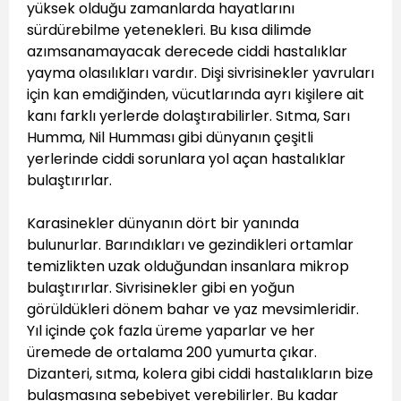
yüksek olduğu zamanlarda hayatlarını
sürdürebilme yetenekleri. Bu kısa dilimde
azımsanamayacak derecede ciddi hastalıklar
yayma olasılıkları vardır. Dişi sivrisinekler yavruları
için kan emdiğinden, vücutlarında ayrı kişilere ait
kanı farklı yerlerde dolaştırabilirler. Sıtma, Sarı
Humma, Nil Humması gibi dünyanın çeşitli
yerlerinde ciddi sorunlara yol açan hastalıklar
bulaştırırlar.
Karasinekler dünyanın dört bir yanında
bulunurlar. Barındıkları ve gezindikleri ortamlar
temizlikten uzak olduğundan insanlara mikrop
bulaştırırlar. Sivrisinekler gibi en yoğun
görüldükleri dönem bahar ve yaz mevsimleridir.
Yıl içinde çok fazla üreme yaparlar ve her
üremede de ortalama 200 yumurta çıkar.
Dizanteri, sıtma, kolera gibi ciddi hastalıkların bize
bulaşmasına sebebiyet verebilirler. Bu kadar