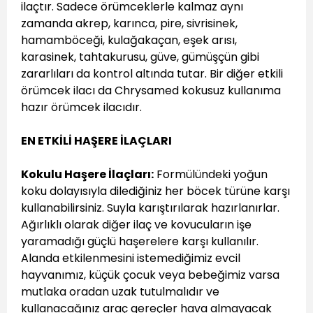
ilaçtır. Sadece örümceklerle kalmaz aynı
zamanda akrep, karınca, pire, sivrisinek,
hamamböceği, kulağakaçan, eşek arısı,
karasinek, tahtakurusu, güve, gümüşçün gibi
zararlıları da kontrol altında tutar. Bir diğer etkili
örümcek ilacı da Chrysamed kokusuz kullanıma
hazır örümcek ilacıdır.
EN ETKİLİ HAŞERE İLAÇLARI
Kokulu Haşere İlaçları:
Formülündeki yoğun
koku dolayısıyla dilediğiniz her böcek türüne karşı
kullanabilirsiniz. Suyla karıştırılarak hazırlanırlar.
Ağırlıklı olarak diğer ilaç ve kovucuların işe
yaramadığı güçlü haşerelere karşı kullanılır.
Alanda etkilenmesini istemediğimiz evcil
hayvanımız, küçük çocuk veya bebeğimiz varsa
mutlaka oradan uzak tutulmalıdır ve
kullanacağınız araç gereçler hava almayacak