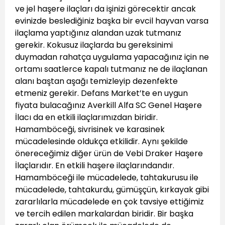
ve jel haşere ilaçları da işinizi görecektir ancak
evinizde beslediğiniz başka bir evcil hayvan varsa
ilaçlama yaptığınız alandan uzak tutmanız
gerekir. Kokusuz ilaçlarda bu gereksinimi
duymadan rahatça uygulama yapacağınız için ne
ortamı saatlerce kapalı tutmanız ne de ilaçlanan
alanı baştan aşağı temizleyip dezenfekte
etmeniz gerekir. Defans Market’te en uygun
fiyata bulacağınız Averkill Alfa SC Genel Haşere
İlacı da en etkili ilaçlarımızdan biridir.
Hamamböceği, sivrisinek ve karasinek
mücadelesinde oldukça etkilidir. Aynı şekilde
önereceğimiz diğer ürün de Vebi Draker Haşere
İlaçlarıdır. En etkili haşere ilaçlarındandır.
Hamamböceği ile mücadelede, tahtakurusu ile
mücadelede, tahtakurdu, gümüşçün, kırkayak gibi
zararlılarla mücadelede en çok tavsiye ettiğimiz
ve tercih edilen markalardan biridir. Bir başka