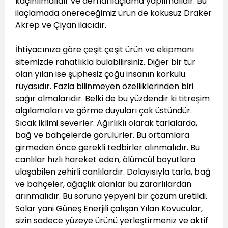
kaçınılmalıdır ve derhal ilaçlama yapılmalıdır. Bu
ilaçlamada önereceğimiz ürün de kokusuz Draker
Akrep ve Çiyan ilacıdır.
İhtiyacınıza göre çeşit çeşit ürün ve ekipmanı
sitemizde rahatlıkla bulabilirsiniz. Diğer bir tür
olan yılan ise şüphesiz çoğu insanın korkulu
rüyasıdır. Fazla bilinmeyen özelliklerinden biri
sağır olmalarıdır. Belki de bu yüzdendir ki titreşim
algılamaları ve görme duyuları çok üstündür.
Sıcak iklimi severler. Ağırlıklı olarak tarlalarda,
bağ ve bahçelerde görülürler. Bu ortamlara
girmeden önce gerekli tedbirler alınmalıdır. Bu
canlılar hızlı hareket eden, ölümcül boyutlara
ulaşabilen zehirli canlılardır. Dolayısıyla tarla, bağ
ve bahçeler, ağaçlık alanlar bu zararlılardan
arınmalıdır. Bu soruna yepyeni bir çözüm üretildi.
Solar yani Güneş Enerjili çalışan Yılan Kovucular,
sizin sadece yüzeye ürünü yerleştirmeniz ve aktif