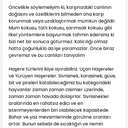
Öncelikle söylemeliyim ki, karşınızdaki canlının
doğasını ve özelliklerini bilmeden ona karşı
korunmak veya uzaklaştırmak mümkün değildir.
Mum kokusu, tatlı kokusu, sarımsak kokusu gibi
ilkel yöntemlere başvurmak tahmin edersiniz ki
bizi net bir sonuca götürmez. Kalıcılığı olmaz
hatta çoğunlukla da işe yaramazlar. Önce biraz
çevremizi ve bu canlıları tanıyalım
Haşere türlerini ikiye ayırabiliriz. Uçan Haşereler
ve Yürüyen Haşereler. Sivrisinek, karasinek, güve,
bit ve pireleri katabileceğimiz bu kategorideki
hayvanlar zaman zaman cisimler üzerinde,
zaman zaman havada dolaşırlar. Sivrisinekler
aralarında en rahatsız edici ve en
istenmeyenlerden biri olabilecek kapasitede.
Bahar ve yaz mevsimlerinde görülme oranları
artar. Bunun sebebi de sıcaklığın ve nemin