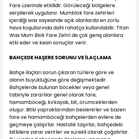
Fare üzerinde etkilidir. Görüleceği bölgelere
serpilerek uygulanır. Mumblok fare zehirleri
içerdiği wax sayesinde açık alanlarda en zorlu
hava koşullarında dahi rahatça kullanılabilir. Titan
Wax Mum Blok Fare Zehri de çok geniş alanlara
etki eder ve kesin sonuçlar verir.
BAHÇEDE HAŞERE SORUNU VE İLAÇLAMA
Bahçe ilaçları sorun çıkaran türlere göre ve
alanın büyüklüğüne göre değişmektedir.
Bahçelerde bulunan böcekler veya genel
tabiriyle zararlılar genel olarak fare,
hamamböceği, kırkayak, bit, örümceklerden
oluşur. Bitki yapraklarından beslenirler ve bazen
fare ve hamamböceği bahçelerden evlere de
geçmeye çalışırlar. Hastalık taşırlar, bahçedeki
bitkilere zarar verirler ve sürekli olarak çoğalırlar.