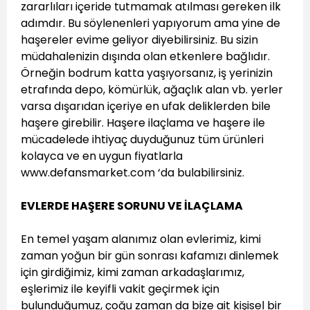
zararlıları içeride tutmamak atılması gereken ilk
adımdır. Bu söylenenleri yapıyorum ama yine de
haşereler evime geliyor diyebilirsiniz. Bu sizin
müdahalenizin dışında olan etkenlere bağlıdır.
Örneğin bodrum katta yaşıyorsanız, iş yerinizin
etrafında depo, kömürlük, ağaçlık alan vb. yerler
varsa dışarıdan içeriye en ufak deliklerden bile
haşere girebilir. Haşere ilaçlama ve haşere ile
mücadelede ihtiyaç duyduğunuz tüm ürünleri
kolayca ve en uygun fiyatlarla
www.defansmarket.com ‘da bulabilirsiniz.
EVLERDE HAŞERE SORUNU VE İLAÇLAMA
En temel yaşam alanımız olan evlerimiz, kimi
zaman yoğun bir gün sonrası kafamızı dinlemek
için girdiğimiz, kimi zaman arkadaşlarımız,
eşlerimiz ile keyifli vakit geçirmek için
bulunduğumuz, çoğu zaman da bize ait kişisel bir