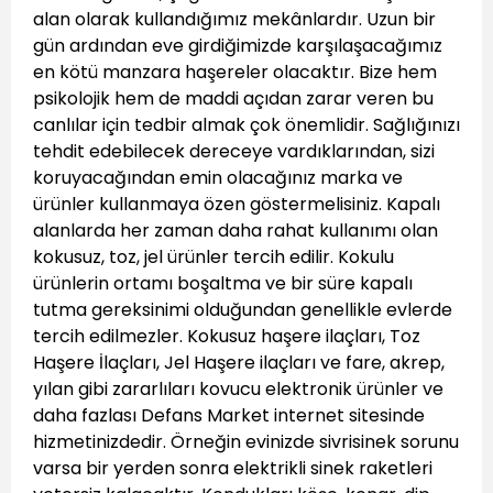
alan olarak kullandığımız mekânlardır. Uzun bir
gün ardından eve girdiğimizde karşılaşacağımız
en kötü manzara haşereler olacaktır. Bize hem
psikolojik hem de maddi açıdan zarar veren bu
canlılar için tedbir almak çok önemlidir. Sağlığınızı
tehdit edebilecek dereceye vardıklarından, sizi
koruyacağından emin olacağınız marka ve
ürünler kullanmaya özen göstermelisiniz. Kapalı
alanlarda her zaman daha rahat kullanımı olan
kokusuz, toz, jel ürünler tercih edilir. Kokulu
ürünlerin ortamı boşaltma ve bir süre kapalı
tutma gereksinimi olduğundan genellikle evlerde
tercih edilmezler. Kokusuz haşere ilaçları, Toz
Haşere İlaçları, Jel Haşere ilaçları ve fare, akrep,
yılan gibi zararlıları kovucu elektronik ürünler ve
daha fazlası Defans Market internet sitesinde
hizmetinizdedir. Örneğin evinizde sivrisinek sorunu
varsa bir yerden sonra elektrikli sinek raketleri