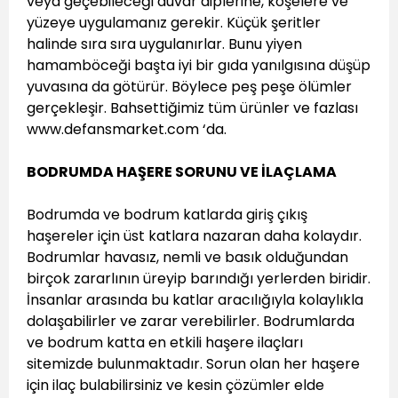
veya geçebileceği duvar diplerine, köşelere ve
yüzeye uygulamanız gerekir. Küçük şeritler
halinde sıra sıra uygulanırlar. Bunu yiyen
hamamböceği başta iyi bir gıda yanılgısına düşüp
yuvasına da götürür. Böylece peş peşe ölümler
gerçekleşir. Bahsettiğimiz tüm ürünler ve fazlası
www.defansmarket.com ‘da.
BODRUMDA HAŞERE SORUNU VE İLAÇLAMA
Bodrumda ve bodrum katlarda giriş çıkış
haşereler için üst katlara nazaran daha kolaydır.
Bodrumlar havasız, nemli ve basık olduğundan
birçok zararlının üreyip barındığı yerlerden biridir.
İnsanlar arasında bu katlar aracılığıyla kolaylıkla
dolaşabilirler ve zarar verebilirler. Bodrumlarda
ve bodrum katta en etkili haşere ilaçları
sitemizde bulunmaktadır. Sorun olan her haşere
için ilaç bulabilirsiniz ve kesin çözümler elde