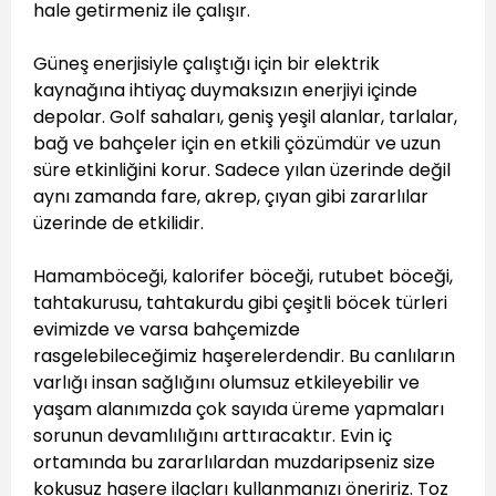
hale getirmeniz ile çalışır.
Güneş enerjisiyle çalıştığı için bir elektrik
kaynağına ihtiyaç duymaksızın enerjiyi içinde
depolar. Golf sahaları, geniş yeşil alanlar, tarlalar,
bağ ve bahçeler için en etkili çözümdür ve uzun
süre etkinliğini korur. Sadece yılan üzerinde değil
aynı zamanda fare, akrep, çıyan gibi zararlılar
üzerinde de etkilidir.
Hamamböceği, kalorifer böceği, rutubet böceği,
tahtakurusu, tahtakurdu gibi çeşitli böcek türleri
evimizde ve varsa bahçemizde
rasgelebileceğimiz haşerelerdendir. Bu canlıların
varlığı insan sağlığını olumsuz etkileyebilir ve
yaşam alanımızda çok sayıda üreme yapmaları
sorunun devamlılığını arttıracaktır. Evin iç
ortamında bu zararlılardan muzdaripseniz size
kokusuz haşere ilaçları kullanmanızı öneririz. Toz