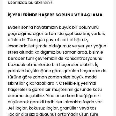
sitemizde bulabilirsiniz.
İŞ YERLERİNDE HAŞERE SORUNU VE İLAÇLAMA
Evden sonra hayatımızın büyük bir bölümünü
geçirdiğimiz diğer ortam da şüphesiz ki iş yerleri,
ofislerdir. Tüm gün gayret sarf ettiğimiz,
insanlarla iletişimde olduğumuz ve yer yer yoğun
stres altında kaldığımız bu zamanlarda, bizimle
beraber tüm çevremizin de konsantrasyonunu
bozacak etmenlerde biri haşereler olabilir. İş
yerinizin büyüklüğüne göre, görülen haşerenin de
türüne göre zaman zaman size büyük maddi
sıkıntılar çıkaracaklardır. Özellikle iş yerimizi
haşerelerle gören bir müşterinin gözünde kötü
duruma düşebiliriz. Yine önce kendi sağlığımızı
düşünerek gerekli tedbirleri almakta fayda var.
Jel ilaçlar, kokusuz ilaçlar, granüller veya toz
ilaçlar gibi sizi olduğunuz ortamdan uzun süre