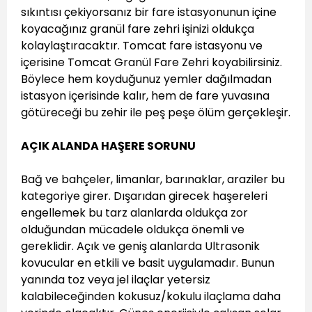
sıkıntısı çekiyorsanız bir fare istasyonunun içine
koyacağınız granül fare zehri işinizi oldukça
kolaylaştıracaktır. Tomcat fare istasyonu ve
içerisine Tomcat Granül Fare Zehri koyabilirsiniz.
Böylece hem koyduğunuz yemler dağılmadan
istasyon içerisinde kalır, hem de fare yuvasına
götüreceği bu zehir ile peş peşe ölüm gerçekleşir.
AÇIK ALANDA HAŞERE SORUNU
Bağ ve bahçeler, limanlar, barınaklar, araziler bu
kategoriye girer. Dışarıdan girecek haşereleri
engellemek bu tarz alanlarda oldukça zor
olduğundan mücadele oldukça önemli ve
gereklidir. Açık ve geniş alanlarda Ultrasonik
kovucular en etkili ve basit uygulamadır. Bunun
yanında toz veya jel ilaçlar yetersiz
kalabileceğinden kokusuz/kokulu ilaçlama daha